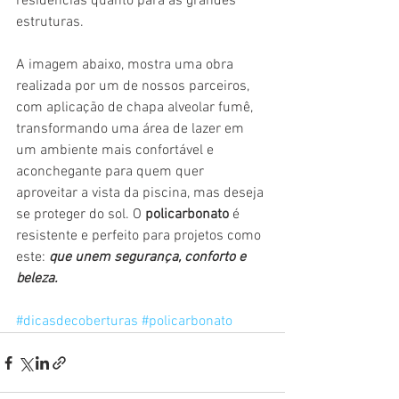
residências quanto para as grandes 
estruturas.
A imagem abaixo, mostra uma obra 
realizada por um de nossos parceiros, 
com aplicação de chapa alveolar fumê, 
transformando uma área de lazer em 
um ambiente mais confortável e 
aconchegante para quem quer 
aproveitar a vista da piscina, mas deseja 
se proteger do sol. O 
policarbonato
 é 
resistente e perfeito para projetos como 
este: 
que unem segurança, conforto e 
beleza.
#dicasdecoberturas
#policarbonato