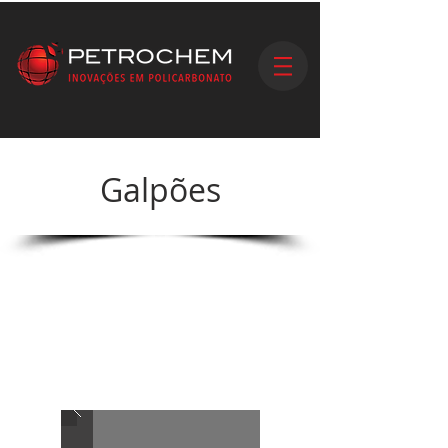
Galpões
Provemos soluções no aproveitamento
natural da luz e ventilação de galpões,
melhore o ambiente de trabalho e minimize
os gastos com energia elétrica. Acompanhe
ao lado alguns de nossos shades,
venezianas e soluções para galpões!
• Venezianas