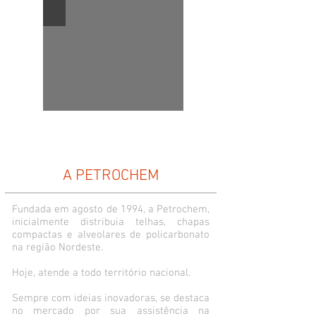
A PETROCHEM
Fundada em agosto de 1994, a Petrochem,
inicialmente distribuia telhas, chapas
compactas e alveolares de policarbonato
na região Nordeste.
Hoje, atende a todo território nacional.
Sempre com ideias inovadoras, se destaca
no mercado por sua assistência na