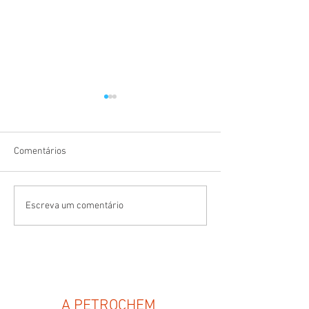
Comentários
PERFIS ESPECIA
Petrochem 30 anos!
Escreva um comentário
A PETROCHEM